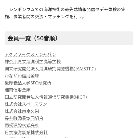
シンポジウムでの海洋技術の最先端情報発信やデモ体験の実
施、事業者間の交流・マッチングを行う。
会員一覧（50音順）
アクアワークス・ジャパン
神奈川県立海洋科学高等学校
国立研究開発法人海洋研究開発機構(JAMSTEC)
かながわ信用金庫
慶應義塾大学SFC研究所
湘南信用金庫
国立研究開発法人情報通信研究機構(NICT)
株式会社スペースワン
株式会社東京久栄
長井町漁業協同組合
西松建設株式会社
日本海洋事業株式会社